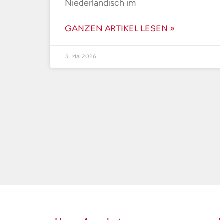
Niederländisch im
GANZEN ARTIKEL LESEN »
3. Mai 2026