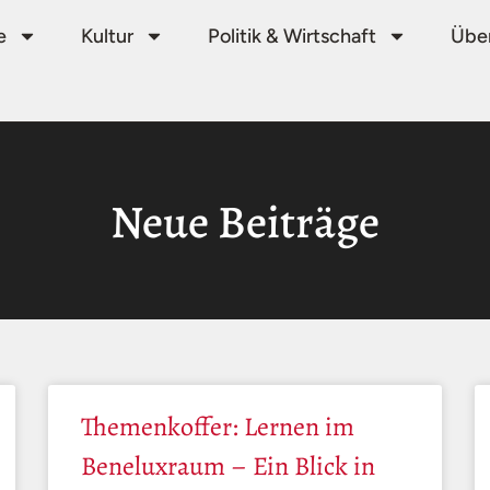
e
Kultur
Politik & Wirtschaft
Über
Neue Beiträge
Themenkoffer: Lernen im
Beneluxraum – Ein Blick in