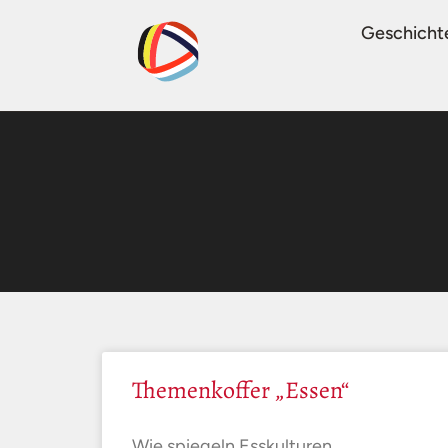
Geschicht
Themenkoffer „Essen“
Wie spiegeln Esskulturen