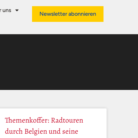
 uns
Newsletter abonnieren
Themenkoffer: Radtouren
durch Belgien und seine