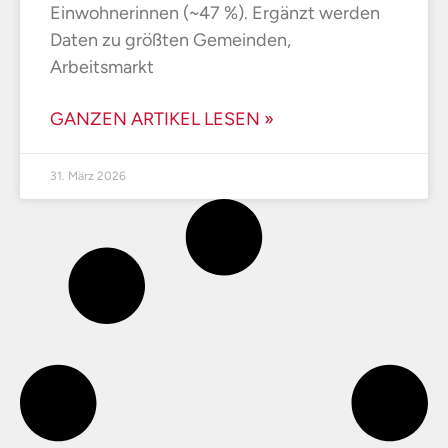
Einwohnerinnen (~47 %). Ergänzt werden
Daten zu größten Gemeinden,
Arbeitsmarkt
GANZEN ARTIKEL LESEN »
31. März 2026