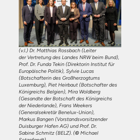
(v.l.) Dr. Matthias Rossbach (Leiter
der Vertretung des Landes NRW beim Bund),
Prof. Dr. Funda Tekin (Direktorin Institut für
Europäische Politik), Sylvie Lucas
(Botschafterin des Großherzogtums
Luxemburg), Piet Heirbaut (Botschafter des
Königreichs Belgien), Mira Woldberg
(Gesandte der Botschaft des Königreichs
der Niederlande), Frans Weekers
(Generalsekretär Benelux-Union),
Markus Bangen (Vorstandsvorsitzender
Duisburger Hafen AG) und Prof. Dr.
Sabine Schmitz (BELZ). (
©
Michael
Setzpfandt)