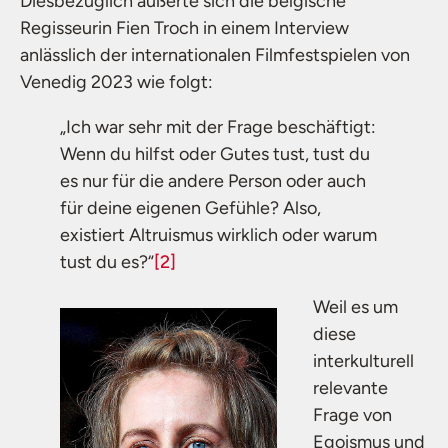
Diesbezüglich äußerte sich die belgische
Regisseurin Fien Troch in einem Interview
anlässlich der internationalen Filmfestspielen von
Venedig 2023 wie folgt:
„Ich war sehr mit der Frage beschäftigt:
Wenn du hilfst oder Gutes tust, tust du
es nur für die andere Person oder auch
für deine eigenen Gefühle? Also,
existiert Altruismus wirklich oder warum
tust du es?“
[2]
Weil es um
diese
interkulturell
relevante
Frage von
Egoismus und