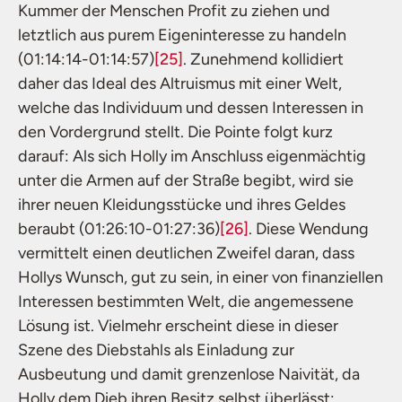
Kummer der Menschen Profit zu ziehen und
letztlich aus purem Eigeninteresse zu handeln
(01:14:14-01:14:57)
[25]
. Zunehmend kollidiert
daher das Ideal des Altruismus mit einer Welt,
welche das Individuum und dessen Interessen in
den Vordergrund stellt. Die Pointe folgt kurz
darauf: Als sich Holly im Anschluss eigenmächtig
unter die Armen auf der Straße begibt, wird sie
ihrer neuen Kleidungsstücke und ihres Geldes
beraubt (01:26:10-01:27:36)
[26]
. Diese Wendung
vermittelt einen deutlichen Zweifel daran, dass
Hollys Wunsch, gut zu sein, in einer von finanziellen
Interessen bestimmten Welt, die angemessene
Lösung ist. Vielmehr erscheint diese in dieser
Szene des Diebstahls als Einladung zur
Ausbeutung und damit grenzenlose Naivität, da
Holly dem Dieb ihren Besitz selbst überlässt: