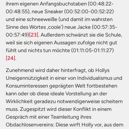
ihrem eigenen Anfangsbuchstaben (00:48:22-
00:48:55), neue Sneaker (00:52:00-00:52:22)
und eine schneeweiße (und damit im wahrsten
Sinne des Wortes ,coole‘) neue Jacke (00:57:35-
00:57:49)
[23]
. Außerdem schwänzt sie die Schule,
weil sie sich eigenen Aussagen zufolge nicht gut
fühlt und nichts tun möchte (01:11:05-01:11:27)
[24]
.
Zunehmend wird daher hinterfragt, ob Hollys
Uneigennützigkeit in einer von Individualismus und
Konsuminteressen geprägten Welt fortbestehen
kann oder ob diese ideale Vorstellung an der
Wirklichkeit geradezu notwendigerweise scheitern
muss. Zugespitzt wird dieser Konflikt in einem
Gespräch mit einer Teamleitung ihres
Obdachlosenvereins: Diese wirft Holly vor, aus dem