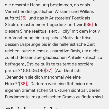
die gesamte Handlung bestimmen, da er als
Vermittler des göttlichen Wissens und Willens
auftritt
[35]
, und das in Aristoteles’ Poetik als
Strukturmuster einer Tragödie zitiert wird
[36]
. In
diesem Sinne reaktualisiert „Holly“ mit dem Motiv
der Vorahnung ein tragisches Motiv der Krise,
dessen Ursprünge bis in die hellenistische Zeit
reichen, nutzt dieses als narrative Basis, um nicht
zuletzt dessen abergläubischen Anteile kritisch zu
befragen: „Est-ce qu’ils te traitent de sorcière
parfois?“ (00:06:06)
[37]
. (Auf Deutsch:
„Behandeln sie dich manchmal wie eine
Hexe?“
[38]
). Dadurch wird eine Reflexion der
eigenen dramatischen Strukturen sichtbar, deren
Fundamente im griechischen Drama zu finden sind.