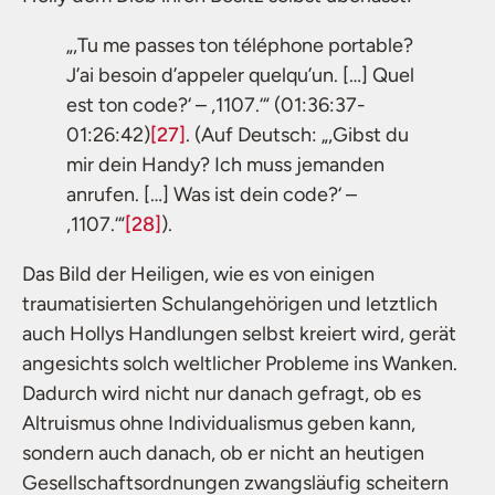
„,Tu me passes ton téléphone portable?
J’ai besoin d’appeler quelqu’un. […] Quel
est ton code?‘ – ,1107.‘“ (01:36:37-
01:26:42)
[27]
. (Auf Deutsch: „,Gibst du
mir dein Handy? Ich muss jemanden
anrufen. […] Was ist dein code?‘ –
,1107.‘“
[28]
).
Das Bild der Heiligen, wie es von einigen
traumatisierten Schulangehörigen und letztlich
auch Hollys Handlungen selbst kreiert wird, gerät
angesichts solch weltlicher Probleme ins Wanken.
Dadurch wird nicht nur danach gefragt, ob es
Altruismus ohne Individualismus geben kann,
sondern auch danach, ob er nicht an heutigen
Gesellschaftsordnungen zwangsläufig scheitern