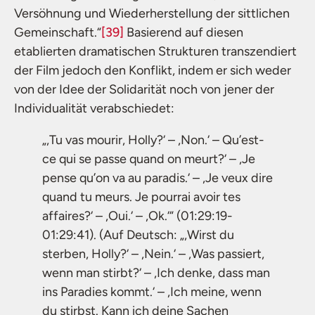
Versöhnung und Wiederherstellung der sittlichen
Gemeinschaft.“
[39]
Basierend auf diesen
etablierten dramatischen Strukturen transzendiert
der Film jedoch den Konflikt, indem er sich weder
von der Idee der Solidarität noch von jener der
Individualität verabschiedet:
„,Tu vas mourir, Holly?‘ – ,Non.‘ – Qu’est-
ce qui se passe quand on meurt?‘ – ,Je
pense qu’on va au paradis.‘ – ,Je veux dire
quand tu meurs. Je pourrai avoir tes
affaires?‘ – ,Oui.‘ – ,Ok.‘“ (01:29:19-
01:29:41). (Auf Deutsch: „,Wirst du
sterben, Holly?‘ – ,Nein.‘ – ,Was passiert,
wenn man stirbt?‘ – ,Ich denke, dass man
ins Paradies kommt.‘ – ,Ich meine, wenn
du stirbst. Kann ich deine Sachen