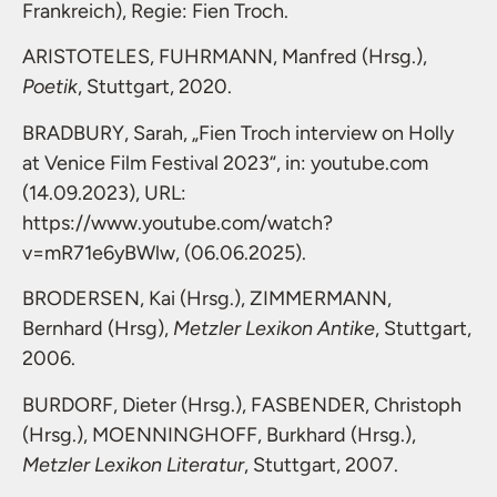
Frankreich), Regie: Fien Troch.
ARISTOTELES, FUHRMANN, Manfred (Hrsg.),
Poetik
, Stuttgart, 2020.
BRADBURY, Sarah, „Fien Troch interview on Holly
at Venice Film Festival 2023“, in: youtube.com
(14.09.2023), URL:
https://www.youtube.com/watch?
v=mR71e6yBWlw, (06.06.2025).
BRODERSEN, Kai (Hrsg.), ZIMMERMANN,
Bernhard (Hrsg),
Metzler Lexikon Antike
, Stuttgart,
2006.
BURDORF, Dieter (Hrsg.), FASBENDER, Christoph
(Hrsg.), MOENNINGHOFF, Burkhard (Hrsg.),
Metzler Lexikon Literatur
, Stuttgart, 2007.