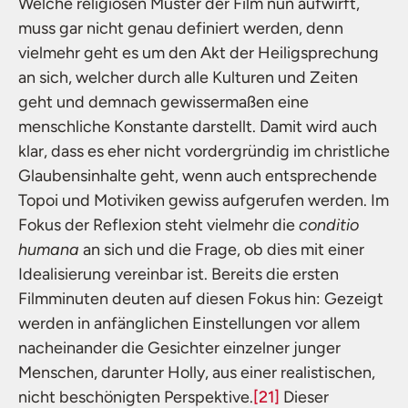
Welche religiösen Muster der Film nun aufwirft,
muss gar nicht genau definiert werden, denn
vielmehr geht es um den Akt der Heiligsprechung
an sich, welcher durch alle Kulturen und Zeiten
geht und demnach gewissermaßen eine
menschliche Konstante darstellt. Damit wird auch
klar, dass es eher nicht vordergründig im christliche
Glaubensinhalte geht, wenn auch entsprechende
Topoi und Motiviken gewiss aufgerufen werden. Im
Fokus der Reflexion steht vielmehr die
conditio
humana
an sich und die Frage, ob dies mit einer
Idealisierung vereinbar ist. Bereits die ersten
Filmminuten deuten auf diesen Fokus hin: Gezeigt
werden in anfänglichen Einstellungen vor allem
nacheinander die Gesichter einzelner junger
Menschen, darunter Holly, aus einer realistischen,
nicht beschönigten Perspektive.
[21]
Dieser