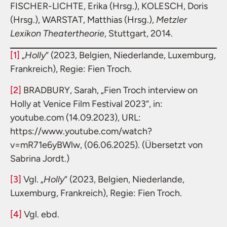
FISCHER-LICHTE, Erika (Hrsg.), KOLESCH, Doris
(Hrsg.), WARSTAT, Matthias (Hrsg.),
Metzler
Lexikon Theatertheorie
, Stuttgart, 2014.
[1]
„
Holly
“ (2023, Belgien, Niederlande, Luxemburg,
Frankreich), Regie: Fien Troch.
[2]
BRADBURY, Sarah, „Fien Troch interview on
Holly at Venice Film Festival 2023“, in:
youtube.com (14.09.2023), URL:
https://www.youtube.com/watch?
v=mR71e6yBWlw, (06.06.2025). (Übersetzt von
Sabrina Jordt.)
[3]
Vgl. „
Holly
“ (2023, Belgien, Niederlande,
Luxemburg, Frankreich), Regie: Fien Troch.
[4]
Vgl. ebd.