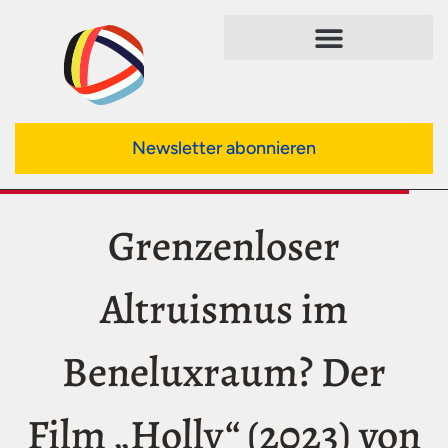
Newsletter abonnieren
Grenzenloser
Altruismus im
Beneluxraum? Der
Film „Holly“ (2023) von