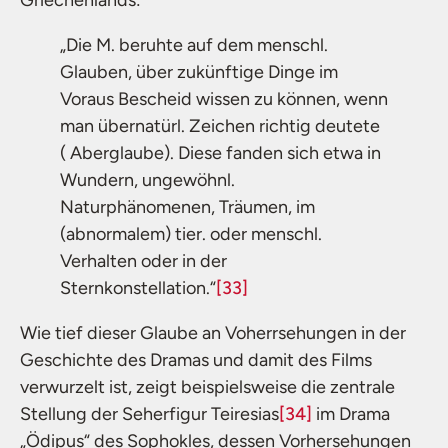
Griechenlands:
„Die M. beruhte auf dem menschl.
Glauben, über zukünftige Dinge im
Voraus Bescheid wissen zu können, wenn
man übernatürl. Zeichen richtig deutete
( Aberglaube). Diese fanden sich etwa in
Wundern, ungewöhnl.
Naturphänomenen, Träumen, im
(abnormalem) tier. oder menschl.
Verhalten oder in der
Sternkonstellation.“
[33]
Wie tief dieser Glaube an Voherrsehungen in der
Geschichte des Dramas und damit des Films
verwurzelt ist, zeigt beispielsweise die zentrale
Stellung der Seherfigur Teiresias
[34]
im Drama
„Ödipus“ des Sophokles, dessen Vorhersehungen