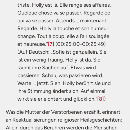
triste. Holly est là. Elle range ses affaires.
Quelque chose va se passer. Regarde ce
qui va se passer. Attends … maintenant.
Regarde. Holly la touche et son humeur
change. Tout à coup, elle a l’air soulagée
et heureuse.“
[7]
(00:25:00-00:25:49)
(Auf Deutsch: „Sofie ist ganz allein. Sie
ist ein wenig traurig. Holly ist da. Sie
räumt ihre Sachen auf. Etwas wird
passieren. Schau, was passieren wird.
Warte … jetzt. Sieh. Holly berührt sie und
ihre Stimmung ändert sich. Auf einmal
wirkt sie erleichtert und glücklich.“
[8]
)
Was die Mutter der Verstorbenen erzählt, erinnert
an Reaktualisierungen religiöser Heilsgeschichten:
Allein durch das Berühren werden die Menschen