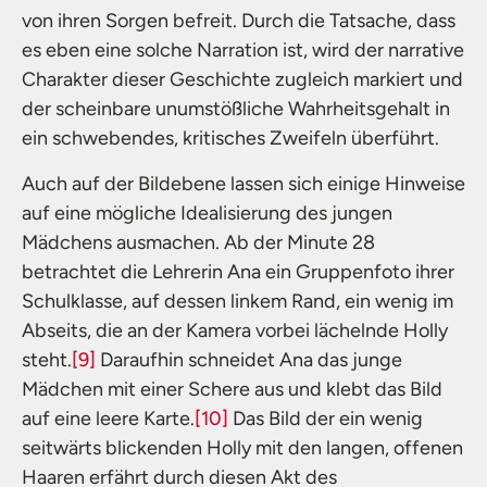
von ihren Sorgen befreit. Durch die Tatsache, dass
es eben eine solche Narration ist, wird der narrative
Charakter dieser Geschichte zugleich markiert und
der scheinbare unumstößliche Wahrheitsgehalt in
ein schwebendes, kritisches Zweifeln überführt.
Auch auf der Bildebene lassen sich einige Hinweise
auf eine mögliche Idealisierung des jungen
Mädchens ausmachen. Ab der Minute 28
betrachtet die Lehrerin Ana ein Gruppenfoto ihrer
Schulklasse, auf dessen linkem Rand, ein wenig im
Abseits, die an der Kamera vorbei lächelnde Holly
steht.
[9]
Daraufhin schneidet Ana das junge
Mädchen mit einer Schere aus und klebt das Bild
auf eine leere Karte.
[10]
Das Bild der ein wenig
seitwärts blickenden Holly mit den langen, offenen
Haaren erfährt durch diesen Akt des