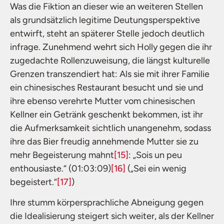
Was die Fiktion an dieser wie an weiteren Stellen
als grundsätzlich legitime Deutungsperspektive
entwirft, steht an späterer Stelle jedoch deutlich
infrage. Zunehmend wehrt sich Holly gegen die ihr
zugedachte Rollenzuweisung, die längst kulturelle
Grenzen transzendiert hat: Als sie mit ihrer Familie
ein chinesisches Restaurant besucht und sie und
ihre ebenso verehrte Mutter vom chinesischen
Kellner ein Getränk geschenkt bekommen, ist ihr
die Aufmerksamkeit sichtlich unangenehm, sodass
ihre das Bier freudig annehmende Mutter sie zu
mehr Begeisterung mahnt
[15]
: „Sois un peu
enthousiaste.“ (01:03:09)
[16]
(„Sei ein wenig
begeistert.“
[17]
)
Ihre stumm körpersprachliche Abneigung gegen
die Idealisierung steigert sich weiter, als der Kellner