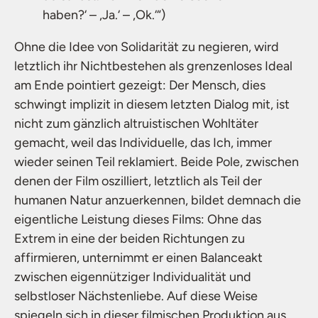
haben?‘ – ,Ja.‘ – ,Ok.‘“)
Ohne die Idee von Solidarität zu negieren, wird
letztlich ihr Nichtbestehen als grenzenloses Ideal
am Ende pointiert gezeigt: Der Mensch, dies
schwingt implizit in diesem letzten Dialog mit, ist
nicht zum gänzlich altruistischen Wohltäter
gemacht, weil das Individuelle, das Ich, immer
wieder seinen Teil reklamiert. Beide Pole, zwischen
denen der Film oszilliert, letztlich als Teil der
humanen Natur anzuerkennen, bildet demnach die
eigentliche Leistung dieses Films: Ohne das
Extrem in eine der beiden Richtungen zu
affirmieren, unternimmt er einen Balanceakt
zwischen eigennütziger Individualität und
selbstloser Nächstenliebe. Auf diese Weise
spiegeln sich in dieser filmischen Produktion aus