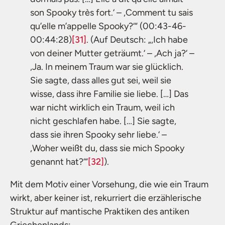
son Spooky très fort.‘ – ,Comment tu sais
qu’elle m’appelle Spooky?‘“ (00:43-46-
00:44:28)
[31]
. (Auf Deutsch: „,Ich habe
von deiner Mutter geträumt.‘ – ,Ach ja?‘ –
,Ja. In meinem Traum war sie glücklich.
Sie sagte, dass alles gut sei, weil sie
wisse, dass ihre Familie sie liebe. […] Das
war nicht wirklich ein Traum, weil ich
nicht geschlafen habe. […] Sie sagte,
dass sie ihren Spooky sehr liebe.‘ –
,Woher weißt du, dass sie mich Spooky
genannt hat?‘“
[32]
).
Mit dem Motiv einer Vorsehung, die wie ein Traum
wirkt, aber keiner ist, rekurriert die erzählerische
Struktur auf mantische Praktiken des antiken