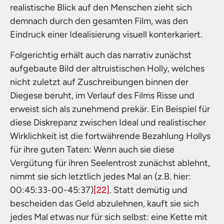
realistische Blick auf den Menschen zieht sich
demnach durch den gesamten Film, was den
Eindruck einer Idealisierung visuell konterkariert.
Folgerichtig erhält auch das narrativ zunächst
aufgebaute Bild der altruistischen Holly, welches
nicht zuletzt auf Zuschreibungen binnen der
Diegese beruht, im Verlauf des Films Risse und
erweist sich als zunehmend prekär. Ein Beispiel für
diese Diskrepanz zwischen Ideal und realistischer
Wirklichkeit ist die fortwährende Bezahlung Hollys
für ihre guten Taten: Wenn auch sie diese
Vergütung für ihren Seelentrost zunächst ablehnt,
nimmt sie sich letztlich jedes Mal an (z.B. hier:
00:45:33-00-45:37)
[22]
. Statt demütig und
bescheiden das Geld abzulehnen, kauft sie sich
jedes Mal etwas nur für sich selbst: eine Kette mit