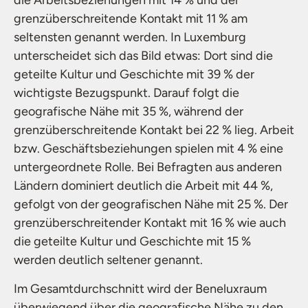
die Arbeitsbeziehungen mit 14 % und der
grenzüberschreitende Kontakt mit 11 % am
seltensten genannt werden. In Luxemburg
unterscheidet sich das Bild etwas: Dort sind die
geteilte Kultur und Geschichte mit 39 % der
wichtigste Bezugspunkt. Darauf folgt die
geografische Nähe mit 35 %, während der
grenzüberschreitende Kontakt bei 22 % lieg. Arbeit
bzw. Geschäftsbeziehungen spielen mit 4 % eine
untergeordnete Rolle. Bei Befragten aus anderen
Ländern dominiert deutlich die Arbeit mit 44 %,
gefolgt von der geografischen Nähe mit 25 %. Der
grenzüberschreitender Kontakt mit 16 % wie auch
die geteilte Kultur und Geschichte mit 15 %
werden deutlich seltener genannt.
Im Gesamtdurchschnitt wird der Beneluxraum
überwiegend über die geografische Nähe zu den