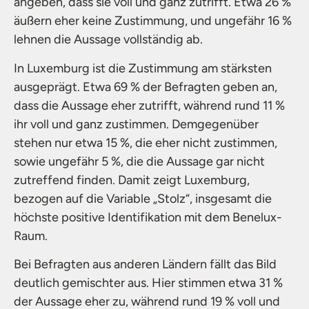
angeben, dass sie voll und ganz zutrifft. Etwa 26 %
äußern eher keine Zustimmung, und ungefähr 16 %
lehnen die Aussage vollständig ab.
In Luxemburg ist die Zustimmung am stärksten
ausgeprägt. Etwa 69 % der Befragten geben an,
dass die Aussage eher zutrifft, während rund 11 %
ihr voll und ganz zustimmen. Demgegenüber
stehen nur etwa 15 %, die eher nicht zustimmen,
sowie ungefähr 5 %, die die Aussage gar nicht
zutreffend finden. Damit zeigt Luxemburg,
bezogen auf die Variable „Stolz“, insgesamt die
höchste positive Identifikation mit dem Benelux-
Raum.
Bei Befragten aus anderen Ländern fällt das Bild
deutlich gemischter aus. Hier stimmen etwa 31 %
der Aussage eher zu, während rund 19 % voll und