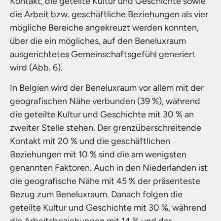
Kontakt, die geteilte Kultur und Geschichte sowie
die Arbeit bzw. geschäftliche Beziehungen als vier
mögliche Bereiche angekreuzt werden konnten,
über die ein mögliches, auf den Beneluxraum
ausgerichtetes Gemeinschaftsgefühl generiert
wird (Abb. 6).
In Belgien wird der Beneluxraum vor allem mit der
geografischen Nähe verbunden (39 %), während
die geteilte Kultur und Geschichte mit 30 % an
zweiter Stelle stehen. Der grenzüberschreitende
Kontakt mit 20 % und die geschäftlichen
Beziehungen mit 10 % sind die am wenigsten
genannten Faktoren. Auch in den Niederlanden ist
die geografische Nähe mit 45 % der präsenteste
Bezug zum Beneluxraum. Danach folgen die
geteilte Kultur und Geschichte mit 30 %, während