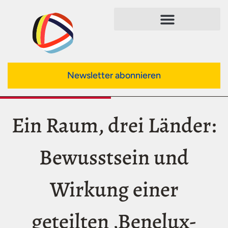
Newsletter abonnieren
Ein Raum, drei Länder:
Bewusstsein und
Wirkung einer
geteilten ‚Benelux-