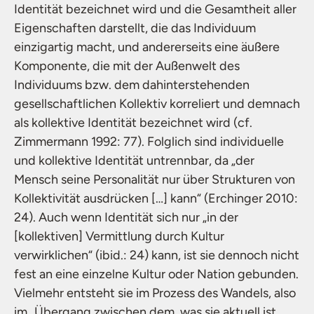
Identität bezeichnet wird und die Gesamtheit aller
Eigenschaften darstellt, die das Individuum
einzigartig macht, und andererseits eine äußere
Komponente, die mit der Außenwelt des
Individuums bzw. dem dahinterstehenden
gesellschaftlichen Kollektiv korreliert und demnach
als kollektive Identität bezeichnet wird (cf.
Zimmermann 1992: 77). Folglich sind individuelle
und kollektive Identität untrennbar, da „der
Mensch seine Personalität nur über Strukturen von
Kollektivität ausdrücken […] kann“ (Erchinger 2010:
24). Auch wenn Identität sich nur „in der
[kollektiven] Vermittlung durch Kultur
verwirklichen“ (ibid.: 24) kann, ist sie dennoch nicht
fest an eine einzelne Kultur oder Nation gebunden.
Vielmehr entsteht sie im Prozess des Wandels, also
im „Übergang zwischen dem, was sie aktuell ist