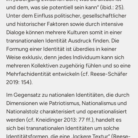
und dem, was sie potentiell sein kann“ (ibid.: 25).
Unter dem Einfluss politischer, gesellschaftlicher
und historischer Faktoren sowie durch intensive
Dialoge können mehrere Kulturen somit in einer
transnationalen Identität Ausdruck finden. Die
Formung einer Identität ist überdies in keiner
Weise exklusiv, denn jedes Individuum kann sich
mehreren Kollektiven zugehörig fühlen und so eine
Mehrfachidentität entwickeln (cf. Reese-Schäfer
2019: 154).
Im Gegensatz zu nationalen Identitäten, die durch
Dimensionen wie Patriotismus, Nationalismus und
Nationalstolz charakterisiert und operationalisiert
werden (cf. Kneidinger 2013: 77 ff.), handelt es
sich bei transnationalen Identitäten um solche
Identitätsformen, die eine „lockere Textur“ (Reese-