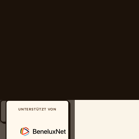
← Zurück
Reise
UNTERSTÜTZT VON
starten